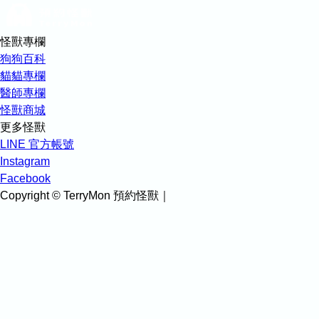
怪獸專欄
狗狗百科
貓貓專欄
醫師專欄
怪獸商城
更多怪獸
LINE 官方帳號
Instagram
Facebook
Copyright © TerryMon 預約怪獸｜