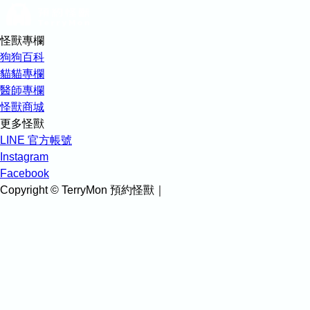
怪獸專欄
狗狗百科
貓貓專欄
醫師專欄
怪獸商城
更多怪獸
LINE 官方帳號
Instagram
Facebook
Copyright © TerryMon 預約怪獸｜