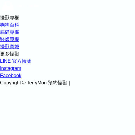
怪獸專欄
狗狗百科
貓貓專欄
醫師專欄
怪獸商城
更多怪獸
LINE 官方帳號
Instagram
Facebook
Copyright © TerryMon 預約怪獸｜