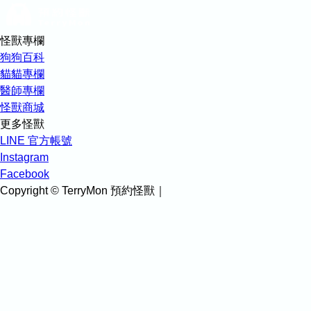
怪獸專欄
狗狗百科
貓貓專欄
醫師專欄
怪獸商城
更多怪獸
LINE 官方帳號
Instagram
Facebook
Copyright © TerryMon 預約怪獸｜