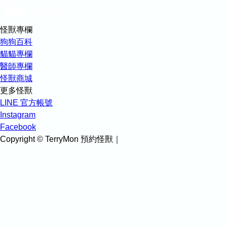
怪獸專欄
狗狗百科
貓貓專欄
醫師專欄
怪獸商城
更多怪獸
LINE 官方帳號
Instagram
Facebook
Copyright © TerryMon 預約怪獸｜