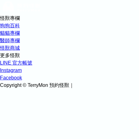
怪獸專欄
狗狗百科
貓貓專欄
醫師專欄
怪獸商城
更多怪獸
LINE 官方帳號
Instagram
Facebook
Copyright © TerryMon 預約怪獸｜