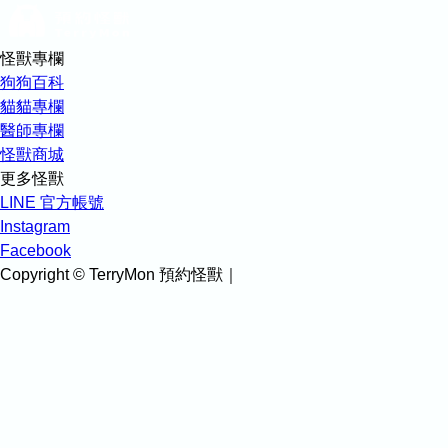
怪獸專欄
狗狗百科
貓貓專欄
醫師專欄
怪獸商城
更多怪獸
LINE 官方帳號
Instagram
Facebook
Copyright © TerryMon 預約怪獸｜