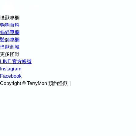
怪獸專欄
狗狗百科
貓貓專欄
醫師專欄
怪獸商城
更多怪獸
LINE 官方帳號
Instagram
Facebook
Copyright © TerryMon 預約怪獸｜